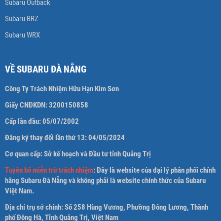
Subaru Outback
Subaru BRZ
Subaru WRX
VỀ SUBARU ĐÀ NẴNG
Công Ty Trách Nhiệm Hữu Hạn Kim Sơn
Giấy CNĐKDN:
3200150858
Cấp lần đầu: 05/07/2002
Đăng ký thay đổi lần thứ 13: 04/05/2024
Cơ quan cấp: Sở kế hoạch và Đầu tư tỉnh Quảng Trị
Tuyên bố miễn trừ trách nhiệm
: Đây là website của đại lý phân phối chính
hãng Subaru Đà Nẵng và không phải là website chính thức của Subaru
Việt Nam.
Địa chỉ trụ sở chính: Số 258 Hùng Vương, Phường Đông Lương, Thành
phố Đông Hà, Tỉnh Quảng Trị, Việt Nam