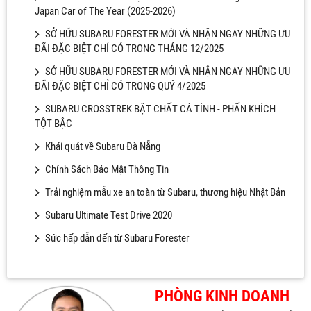
Japan Car of The Year (2025-2026)
SỞ HỮU SUBARU FORESTER MỚI VÀ NHẬN NGAY NHỮNG ƯU
ĐÃI ĐẶC BIỆT CHỈ CÓ TRONG THÁNG 12/2025
SỞ HỮU SUBARU FORESTER MỚI VÀ NHẬN NGAY NHỮNG ƯU
ĐÃI ĐẶC BIỆT CHỈ CÓ TRONG QUÝ 4/2025
SUBARU CROSSTREK BẬT CHẤT CÁ TÍNH - PHẤN KHÍCH
TỘT BẬC
Khái quát về Subaru Đà Nẵng
Chính Sách Bảo Mật Thông Tin
Trải nghiệm mẫu xe an toàn từ Subaru, thương hiệu Nhật Bản
Subaru Ultimate Test Drive 2020
Sức hấp dẫn đến từ Subaru Forester
PHÒNG KINH DOANH