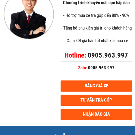
Chương trình khuyễn mãi cực hấp dẫn
- Hỗ trợ mua xe trả góp đến 80% - 90%
- Tặng bộ phụ kiện giá trị cho khách hàng
- Cam kết giá bán tốt nhất khi mua xe
Hotline:
0905.963.997
Zalo:
0905.963.997
BẢNG GIÁ XE
TƯ VẤN TRẢ GÓP
NHẬN BÁO GIÁ