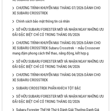
CHƯƠNG TRÌNH KHUYẾN MẠI THÁNG 07/2026 DÀNH CHO
XE SUBARU CROSSTREK
Chính sách bảo mật thông tin cá nhân
SỞ HỮU SUBARU FORESTER MỚI VÀ NHẬN NGAY NHỮNG ƯU
ĐÃI ĐẶC BIỆT CHỈ CÓ TRONG THÁNG 05/2026
CHƯƠNG TRÌNH KHUYẾN MẠI THÁNG 05/2026 DÀNH CHO
XE SUBARU CROSSTREK Subaru Crosstrek – mẫu Crossover
mang đậm phong cách thể thao, năng động, kết hợp g
SỞ HỮU SUBARU FORESTER MỚI VÀ NHẬN NGAY NHỮNG ƯU
ĐÃI ĐẶC BIỆT CHỈ CÓ TRONG THÁNG 04/2026
CHƯƠNG TRÌNH KHUYẾN MẠI THÁNG 04/2026 DÀNH CHO
XE SUBARU CROSSTREK
SUBARU CROSSTREK PHẤN KHÍCH TỘT BẬC
SỞ HỮU SUBARU FORESTER MỚI VÀ NHẬN NGAY NHỮNG ƯU
ĐÃI ĐẶC BIỆT CHỈ CÓ TRONG THÁNG 02/2026
Subaru Forester Thế Hệ Thứ 6 Dành Giải Thưởng Danh Giá