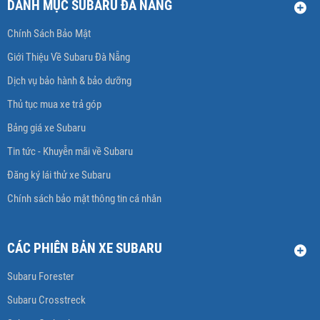
DANH MỤC SUBARU ĐÀ NẴNG
Chính Sách Bảo Mật
Giới Thiệu Về Subaru Đà Nẵng
Dịch vụ bảo hành & bảo dưỡng
Thủ tục mua xe trả góp
Bảng giá xe Subaru
Tin tức - Khuyễn mãi về Subaru
Đăng ký lái thử xe Subaru
Chính sách bảo mật thông tin cá nhân
CÁC PHIÊN BẢN XE SUBARU
Subaru Forester
Subaru Crosstreck