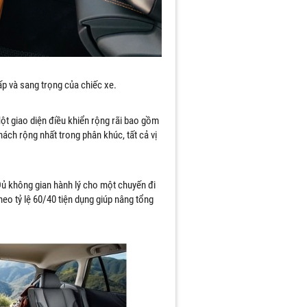
p và sang trọng của chiếc xe.
 thông
t tại
Một giao diện điều khiển rộng rãi bao gồm
ch rộng nhất trong phân khúc, tất cả vị
Đủ không gian hành lý cho một chuyến đi
theo tỷ lệ 60/40 tiện dụng giúp nâng tổng