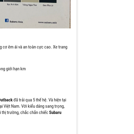
ộng cơ êm ái và an toàn cực cao. Xe trang
ng giới hạn km
utback
đã trải qua 5 thế hệ. Và hiện tại
ại Việt Nam. Với kiểu dáng sang trọng,
i thị trường, chắc chắn chiếc
Subaru