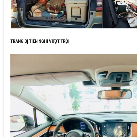
TRANG BỊ TIỆN NGHI VƯỢT TRỘI