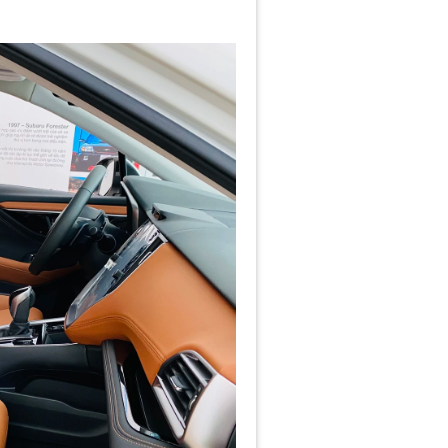
, Quý