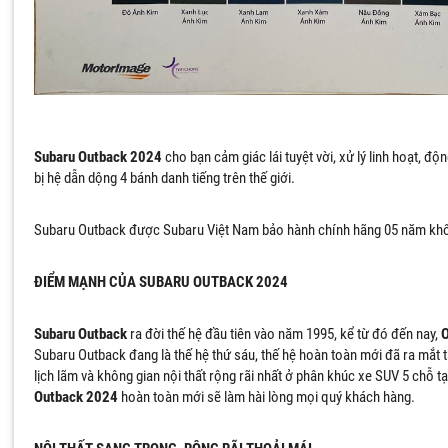
Subaru Outback 2024
cho bạn cảm giác lái tuyệt vời, xử lý linh hoạt, đ
bị hệ dẫn dộng 4 bánh danh tiếng trên thế giới.
Subaru Outback được Subaru Việt Nam bảo hành chính hãng 05 năm khô
ĐIỂM MẠNH CỦA SUBARU OUTBACK 2024
Subaru Outback
ra đời thế hệ đầu tiên vào năm 1995, kể từ đó đến nay,
O
Subaru Outback đang là thế hệ thứ sáu, thế hệ hoàn toàn mới đã ra mắt t
lịch lãm và không gian nội thất rộng rãi nhất ở phân khúc xe SUV 5 chỗ tạ
Outback 2024
hoàn toàn mới sẽ làm hài lòng mọi quý khách hàng.