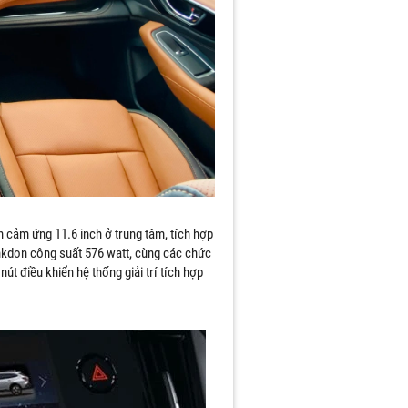
h cảm ứng 11.6 inch ở trung tâm, tích hợp
nkdon công suất 576 watt, cùng các chức
út điều khiển hệ thống giải trí tích hợp