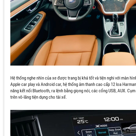
Hệ thống nghe nhìn của xe được trang bị khá tốt và tiện nghi với màn hìn
Apple car play và Android car, hệ thống âm thanh cao cấp 12 loa Harma
năng kết nối Bluetooth, ra lệnh bằng giọng nói, các cổng USB, AUX. Cụm n
trên vô-lăng tiện dụng cho tài xế.