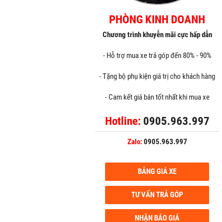
PHÒNG KINH DOANH
Chương trình khuyễn mãi cực hấp dẫn
- Hỗ trợ mua xe trả góp đến 80% - 90%
- Tặng bộ phụ kiện giá trị cho khách hàng
- Cam kết giá bán tốt nhất khi mua xe
Hotline:
0905.963.997
Zalo:
0905.963.997
BẢNG GIÁ XE
TƯ VẤN TRẢ GÓP
NHẬN BÁO GIÁ