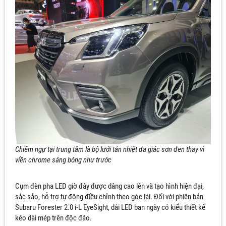
Chiếm ngự tại trung tâm là bộ lưới tản nhiệt đa giác sơn đen thay vì
viền chrome sáng bóng như trước
Cụm đèn pha LED giờ đây được dâng cao lên và tạo hình hiện đại,
sắc sảo, hỗ trợ tự động điều chỉnh theo góc lái. Đối với phiên bản
Subaru Forester 2.0 i-L EyeSight, dải LED ban ngày có kiểu thiết kế
kéo dài mép trên độc đáo.