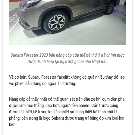
Subaru Forester 2023 bản nâng cấp của thế hệ thứ 5 đã chính thức
được trình làng tại thị trường quê nhà Nhật Bản
Về cơ bản, Subaru Forester facelift không có quá nhiều thay đổi so
với phiên bản đang có ngoài thị trường.
Nâng cấp dễ thấy nhất có thể quan sát trên đầu xe khi cụm đèn pha
được làm mới thẳng, cao hơn người tiền nhiệm. Cản trước cũng
được tái thiết kế trong khi tản nhiệt sử dụng thiết kế hình chữ U
phẳng, bên trong là logo Subaru được trang trí bằng ốp kim loại hai
bên.