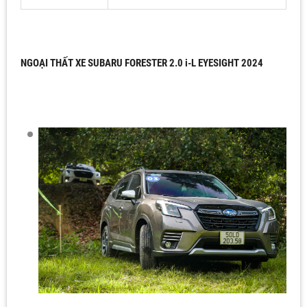
NGOẠI THẤT XE SUBARU FORESTER 2.0 i-L EYESIGHT 2024