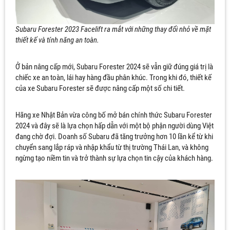
Subaru Forester 2023 Facelift ra mắt với những thay đổi nhỏ về mặt
thiết kế và tính năng an toàn.
Ở bản nâng cấp mới, Subaru Forester 2024 sẽ vẫn giữ đúng giá trị là
chiếc xe an toàn, lái hay hàng đầu phân khúc. Trong khi đó, thiết kế
của xe Subaru Forester sẽ được nâng cấp một số chi tiết.
Hãng xe Nhật Bản vừa công bố mở bán chính thức Subaru Forester
2024 và đây sẽ là lựa chọn hấp dẫn với một bộ phận người dùng Việt
đang chờ đợi. Doanh số Subaru đã tăng trưởng hơn 10 lần kể từ khi
chuyển sang lắp ráp và nhập khẩu từ thị trường Thái Lan, và không
ngừng tạo niềm tin và trở thành sự lựa chọn tin cậy của khách hàng.