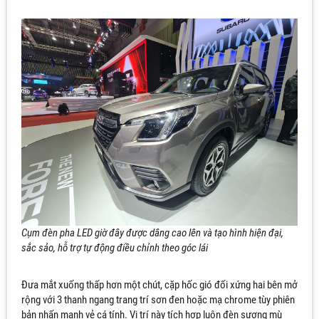
Cụm đèn pha LED giờ đây được dâng cao lên và tạo hình hiện đại,
sắc sảo, hỗ trợ tự động điều chỉnh theo góc lái
Đưa mắt xuống thấp hơn một chút, cặp hốc gió đối xứng hai bên mở
rộng với 3 thanh ngang trang trí sơn đen hoặc mạ chrome tùy phiên
bản nhấn mạnh vẻ cá tính. Vị trí này tích hợp luôn đèn sương mù