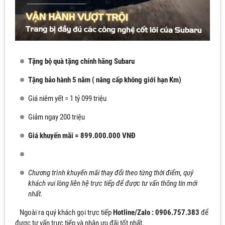
Tặng bộ quà tặng chính hãng Subaru
Tặng bảo hành 5 năm ( nâng cấp không giới hạn Km)
Giá niêm yết = 1 tỷ 099 triệu
Giảm ngay 200 triệu
Giá khuyến mãi = 899.000.000 VNĐ
Chương trình khuyến mãi thay đổi theo từng thời điểm, quý
khách vui lòng liên hệ trực tiếp để được tư vấn thông tin mới
nhất.
Ngoài ra quý khách gọi trực tiếp
Hotline/Zalo : 0906.757.383
để
được tư vấn trực tiếp và nhận ưu đãi tốt nhất.