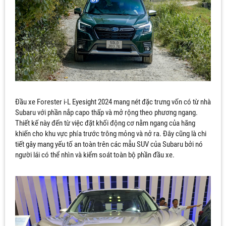
Đầu xe Forester i-L Eyesight 2024 mang nét đặc trưng vốn có từ nhà
Subaru với phần nắp capo thấp và mở rộng theo phương ngang.
Thiết kế này đến từ việc đặt khối động cơ nằm ngang của hãng
khiến cho khu vực phía trước trông mỏng và nở ra. Đây cũng là chi
tiết gây mang yếu tố an toàn trên các mẫu SUV của Subaru bởi nó
người lái có thể nhìn và kiểm soát toàn bộ phần đầu xe.