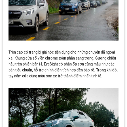
Trên cao có trang bị giá nóc tiện dụng cho những chuyến dã ngoại
xa. Khung cửa sổ viền chrome toàn phần sang trọng. Gương chiếu
hậu trên phiên bản i-L EyeSight có phần ốp sơn cùng màu như các
bản tiêu chuẩn, hỗ trợ chỉnh điện tích hợp đèn báo rẽ. Trong khi đó,
tay nắm cửa cùng màu sơn xe trở thành điểm nhấn tinh tế.