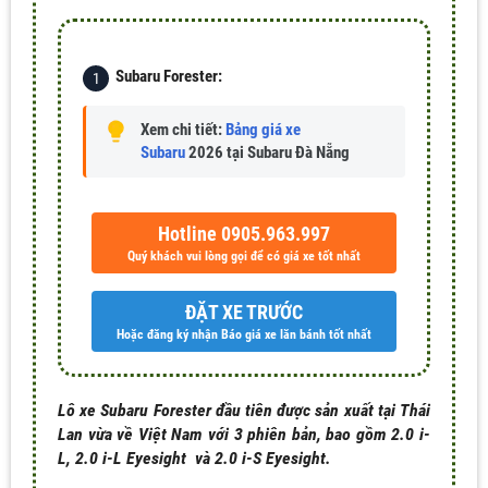
Subaru Forester:
Xem chi tiết:
Bảng giá xe
Subaru
2026 tại Subaru Đà Nẵng
Hotline 0905.963.997
Quý khách vui lòng gọi để có giá xe tốt nhất
ĐẶT XE TRƯỚC
Hoặc đăng ký nhận Báo giá xe lăn bánh tốt nhất
Lô xe Subaru Forester đầu tiên được sản xuất tại Thái
Lan vừa về Việt Nam với 3 phiên bản, bao gồm 2.0 i-
L, 2.0 i-L Eyesight và 2.0 i-S Eyesight.