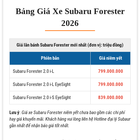
Bảng Giá Xe Subaru Forester
2026
Giá lăn bánh Subaru Forester mới nhất (đơn vị: triệu đồng)
Phiên bản
Giá niêm yết
Subaru Forester 2.0 i-L
799.000.000
Subaru Forester 2.0 i-L EyeSight
799.000.000
Subaru Forester 2.0 i-S EyeSight
839.000.000
Lưu ý
:
Giá xe Subaru Forester niêm yết chưa bao gồm các chi phí
hay giá khuyến mãi. Khách hàng vui lòng liên hệ Hotline đại lý Subaur
gần nhất để nhận báo giá tốt nhất.