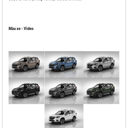
Màu xe - Video