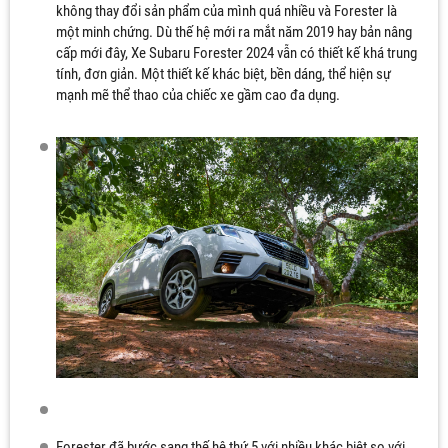
không thay đổi sản phẩm của mình quá nhiều và Forester là
một minh chứng. Dù thế hệ mới ra mắt năm 2019 hay bản nâng
cấp mới đây, Xe Subaru Forester 2024 vẫn có thiết kế khá trung
tính, đơn giản. Một thiết kế khác biệt, bền dáng, thể hiện sự
mạnh mẽ thể thao của chiếc xe gầm cao đa dụng.
Forester đã bước sang thế hệ thứ 5 với nhiều khác biệt so với