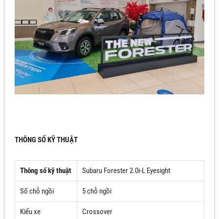
THÔNG SỐ KỸ THUẬT
Thông số kỹ thuật
Subaru Forester 2.0i-L Eyesight
Số chỗ ngồi
5 chỗ ngồi
Kiểu xe
Crossover