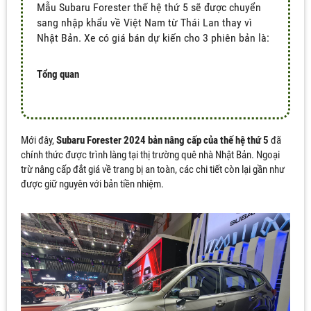
Mẫu Subaru Forester thế hệ thứ 5 sẽ được chuyển
sang nhập khẩu về Việt Nam từ Thái Lan thay vì
Nhật Bản. Xe có giá bán dự kiến cho 3 phiên bản là:
Tổng quan
Mới đây,
Subaru Forester 2024 bản nâng cấp của thế hệ thứ 5
đã
chính thức được trình làng tại thị trường quê nhà Nhật Bản. Ngoại
trừ nâng cấp đắt giá về trang bị an toàn, các chi tiết còn lại gần như
được giữ nguyên với bản tiền nhiệm.