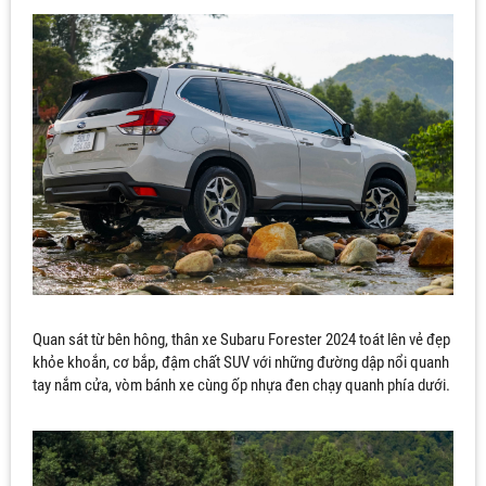
Quan sát từ bên hông, thân xe Subaru Forester 2024 toát lên vẻ đẹp
khỏe khoắn, cơ bắp, đậm chất SUV với những đường dập nổi quanh
tay nắm cửa, vòm bánh xe cùng ốp nhựa đen chạy quanh phía dưới.