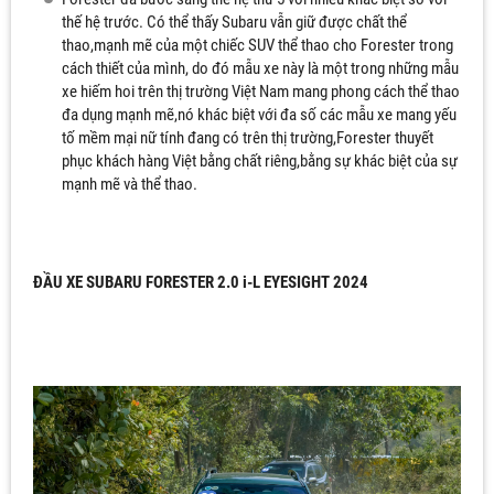
thế hệ trước. Có thể thấy Subaru vẫn giữ được chất thể
thao,mạnh mẽ của một chiếc SUV thể thao cho Forester trong
cách thiết của mình, do đó mẫu xe này là một trong những mẫu
xe hiếm hoi trên thị trường Việt Nam mang phong cách thể thao
đa dụng mạnh mẽ,nó khác biệt với đa số các mẫu xe mang yếu
tố mềm mại nữ tính đang có trên thị trường,Forester thuyết
phục khách hàng Việt bằng chất riêng,bằng sự khác biệt của sự
mạnh mẽ và thể thao.
ĐẦU XE SUBARU FORESTER 2.0 i-L EYESIGHT 2024